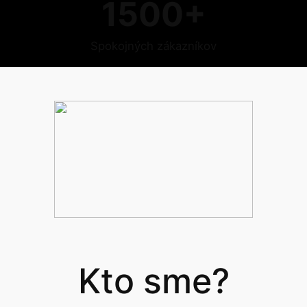
1500+
Spokojných zákazníkov
Kto sme?