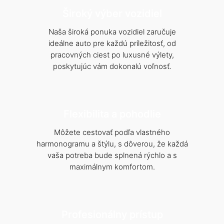
Široký výber vozidiel
Naša široká ponuka vozidiel zaručuje
ideálne auto pre každú príležitosť, od
pracovných ciest po luxusné výlety,
poskytujúc vám dokonalú voľnosť.
Flexibilita a pohodlie
Môžete cestovať podľa vlastného
harmonogramu a štýlu, s dôverou, že každá
vaša potreba bude splnená rýchlo a s
maximálnym komfortom.
Profesionálny prístup