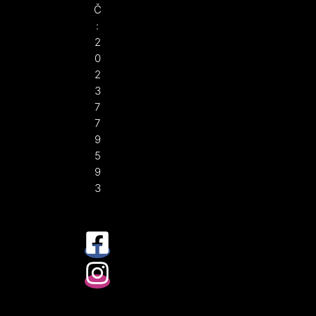
Č
:
2
0
2
3
7
7
9
5
9
3